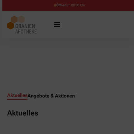
Öffnet
um 08:00 Uhr
Aktuelles
Angebote & Aktionen
Aktuelles