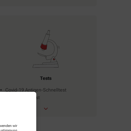
Tests
Covid-19 Antigen-Schnelltest
Vaterschaftstest
erwenden wir
 Zustimmung