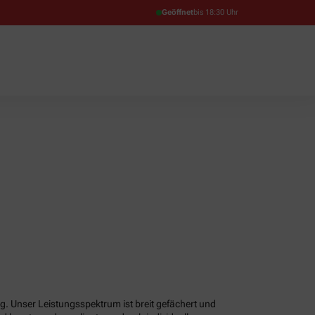
Geöffnet
bis 18:30 Uhr
g. Unser Leistungsspektrum ist breit gefächert und