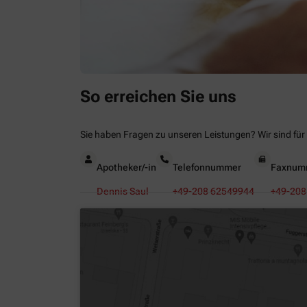
So erreichen Sie uns
Sie haben Fragen zu unseren Leistungen? Wir sind für 
Apotheker/-in
Telefonnummer
Faxnum
Dennis Saul
+49-208 62549944
+49-208