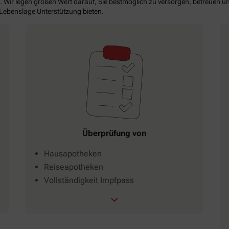
. Wir legen großen Wert darauf, Sie bestmöglich zu versorgen, betreuen un
 Lebenslage Unterstützung bieten.
Überprüfung von
Hausapotheken
Reiseapotheken
Vollständigkeit Impfpass