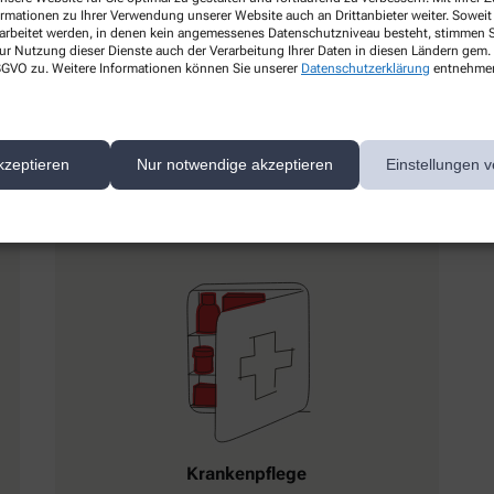
Mastercard
ormationen zu Ihrer Verwendung unserer Website auch an Drittanbieter weiter. Soweit
rarbeitet werden, in denen kein angemessenes Datenschutzniveau besteht, stimmen Si
ur Nutzung dieser Dienste auch der Verarbeitung Ihrer Daten in diesen Ländern gem. 
 DSGVO zu. Weitere Informationen können Sie unserer
Datenschutzerklärung
entnehme
kzeptieren
Nur notwendige akzeptieren
Einstellungen v
Krankenpflege