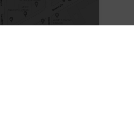
nformationen
GB