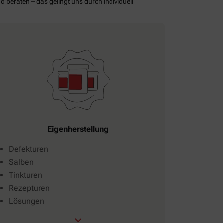
d beraten – das gelingt uns durch individuell
Eigenherstellung
Defekturen
Salben
Tinkturen
Rezepturen
Lösungen