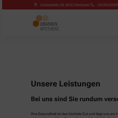
Oranienstraße 140
,
46147
Oberhausen
+49-208 62549
Unsere Leistungen
Bei uns sind Sie rundum vers
Ihre Gesundheit ist das höchste Gut und liegt uns am 